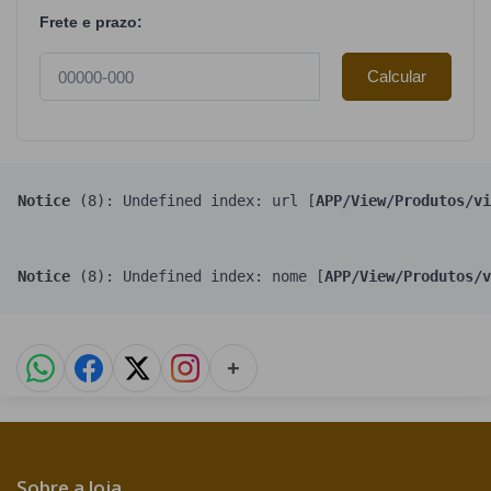
Frete e prazo:
Calcular
Notice
 (8)
: Undefined index: url [
APP/View/Produtos/vi
Notice
 (8)
: Undefined index: nome [
APP/View/Produtos/v
+
Sobre a loja