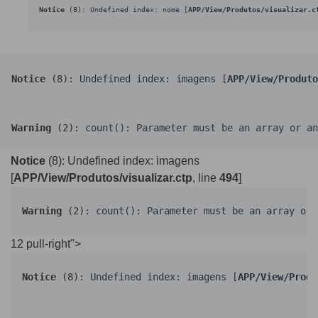
Notice
 (8)
: Undefined index: nome [
APP/View/Produtos/visualizar.c
Notice
 (8)
: Undefined index: imagens [
APP/View/Produto
Warning
 (2)
: count(): Parameter must be an array or an
Notice
(8)
: Undefined index: imagens
[
APP/View/Produtos/visualizar.ctp
, line
494
]
Warning
 (2)
: count(): Parameter must be an array or 
12 pull-right">
Notice
 (8)
: Undefined index: imagens [
APP/View/Produ