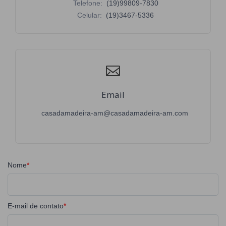
Telefone:
(19)99809-7830
Celular:
(19)3467-5336
Email
casadamadeira-am@casadamadeira-am.com
Nome
E-mail de contato