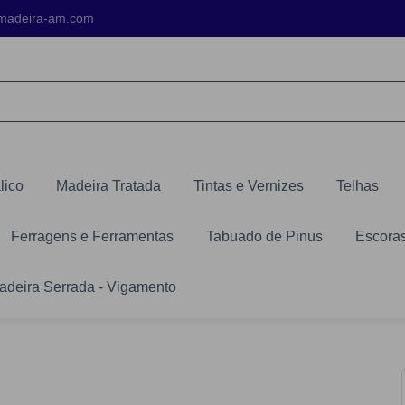
madeira-am.com
lico
Madeira Tratada
Tintas e Vernizes
Telhas
Ferragens e Ferramentas
Tabuado de Pinus
Escoras
adeira Serrada - Vigamento