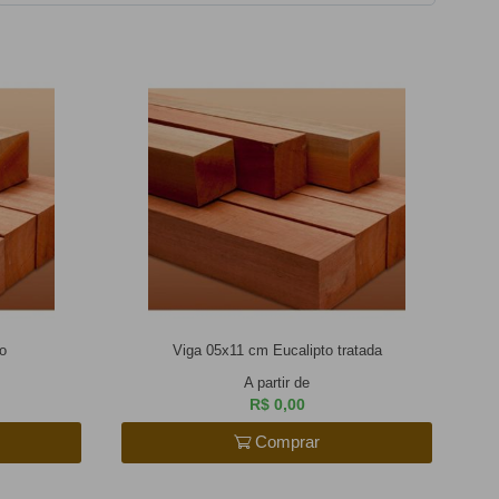
o
Viga 05x11 cm Eucalipto tratada
A partir de
R$ 0,00
Comprar